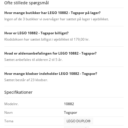
Ofte stillede spørgsmål
Hvor mange butikker har LEGO 10882 - Togspor på lager?
Ingen af de 3 butikker vi overvåger har sættet på lager i øjeblikket.
Hvor er LEGO 10882 - Togspor billigst?
Klodsbiksen har sættet billigst i øjeblikket til 179,00 kr.
Hvad er aldersanbefalingen for LEGO 10882 - Togspor?
Sættet anbefales til alderen 2 til 5 år.
Hvor mange klodser indeholder LEGO 10882 - Togspor?
Sættet består af 23 klodser.
Specifikationer
Modelnr.
10882
Navn
Togspor
Tema
LEGO DUPLO®