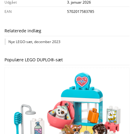
Udgået
3. januar 2026
EAN
5702017583785
Relaterede indlæg
Nye LEGO-sæt, december 2023
Populære LEGO DUPLO®-sæt