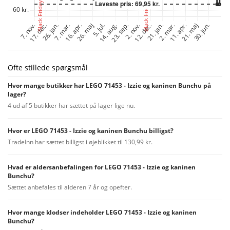
Ofte stillede spørgsmål
Hvor mange butikker har LEGO 71453 - Izzie og kaninen Bunchu på
lager?
4 ud af 5 butikker har sættet på lager lige nu.
Hvor er LEGO 71453 - Izzie og kaninen Bunchu billigst?
TradeInn har sættet billigst i øjeblikket til 130,99 kr.
Hvad er aldersanbefalingen for LEGO 71453 - Izzie og kaninen
Bunchu?
Sættet anbefales til alderen 7 år og opefter.
Hvor mange klodser indeholder LEGO 71453 - Izzie og kaninen
Bunchu?