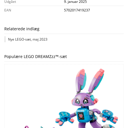
Udgået
9. januar 2025
EAN
5702017419237
Relaterede indlæg
Nye LEGO-sæt, maj 2023
Populære LEGO DREAMZzz™-sæt