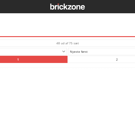
48 ud af 75 sæt
Nyeste først
1
2