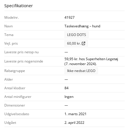
Specifikationer
Modelnr.
41927
Navn
Taskevedhæng – hund
Tema
LEGO DOTS
Vejl. pris
60,00 kr.
Laveste pris netop nu
—
59,95 kr. hos Superhelten Legetøj
Laveste pris nogensinde
(7. november 2024).
Rabatgruppe
Ikke-nedsat LEGO
Alder
—
Antal klodser
84
Antal minifigurer
Ingen
Dimensioner
—
Udgivelsesdato
1. marts 2021
Udgået
2. april 2022