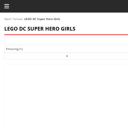
HJEM
Hjem
/
Temaer
/
LEGO DC Super Hero Girls
LEGO DC SUPER HERO GIRLS
TEMAER
BLOG
Filtrering (1)
LEGO FAVORITTER