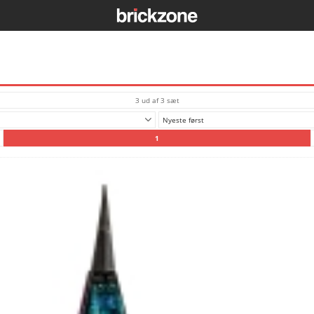
3 ud af 3 sæt
Nyeste først
1