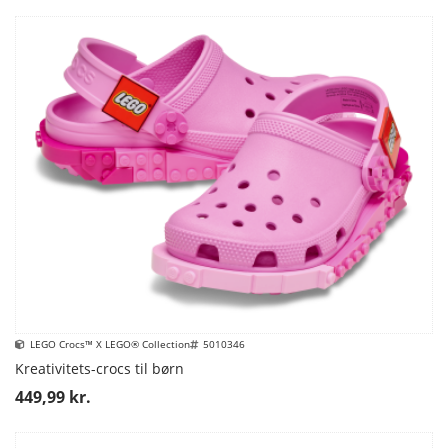
LEGO Crocs™ X LEGO® Collection
5010346
Kreativitets-crocs til børn
449,99 kr.