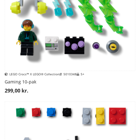
LEGO Crocs™ X LEGO® Collection
5010348
5+
Gaming 10-pak
299,00 kr.