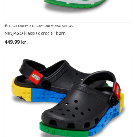
LEGO Crocs™ X LEGO® Collection
5010451
NINJAGO klassisk croc til børn
449,99 kr.