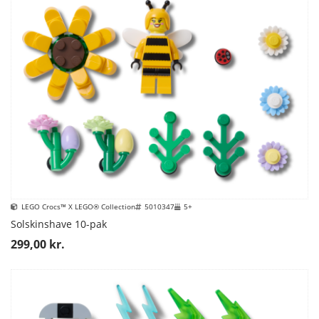
LEGO Crocs™ X LEGO® Collection
5010347
5+
Solskinshave 10-pak
299,00 kr.