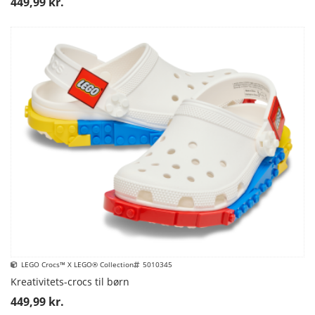
449,99 kr.
LEGO Crocs™ X LEGO® Collection
5010345
Kreativitets-crocs til børn
449,99 kr.