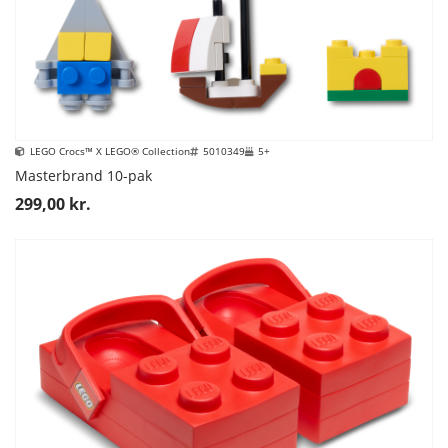
LEGO Crocs™ X LEGO® Collection
5010349
5+
Masterbrand 10-pak
299,00 kr.