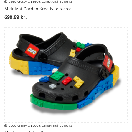
LEGO Crocs™ X LEGO® Collection
5010312
Midnight Garden Kreativitets-croc
699,99 kr.
LEGO Crocs™ X LEGO® Collection
5010313