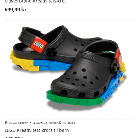
Masterbrand Kreativitets-croc
699,99 kr.
LEGO Crocs™ X LEGO® Collection
5010344
LEGO Kreativitets-crocs til børn