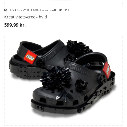
LEGO Crocs™ X LEGO® Collection
5010311
Kreativitets-croc - hvid
599,99 kr.