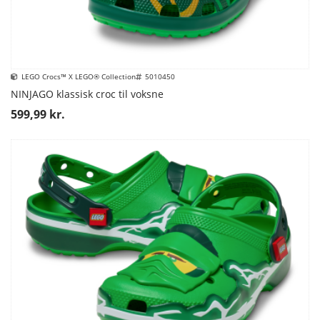
LEGO Crocs™ X LEGO® Collection
5010450
NINJAGO klassisk croc til voksne
599,99 kr.