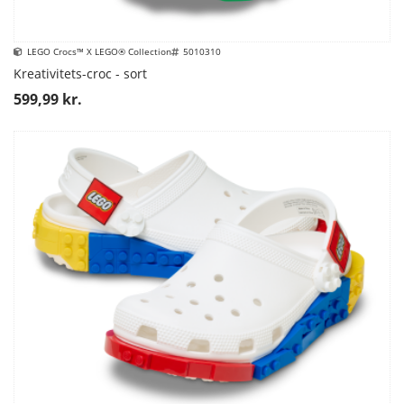
LEGO Crocs™ X LEGO® Collection
5010310
Kreativitets-croc - sort
599,99 kr.