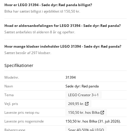
Hvor er LEGO 31394 - Søde dyr: Rød panda billigst?
Bilka har sættet billigst i øjeblikket til 150,50 kr.
Hvad er aldersanbefalingen for LEGO 31394 - Søde dyr: Rød panda?
Sættet anbefales til alderen 8 år og opefter.
Hvor mange klodser indeholder LEGO 31394 - Søde dyr: Rød panda?
Sættet består af 297 klodser.
Specifikationer
Modelnr.
31394
Navn
Søde dyr: Rød panda
Tema
LEGO Creator 3-i-1
Vejl. pris
269,95 kr.
Laveste pris netop nu
150,50 kr. hos Bilka
Laveste pris nogensinde
150,50 kr. hos Bilka (31. juli 2026).
Rabatgruppe
Spar 40-50% på LEGO