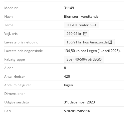
Modelnr.
31149
Navn
Blomster i vandkande
Tema
LEGO Creator 3-i-1
Vejl. pris
269,95 kr.
Laveste pris netop nu
156,91 kr. hos Amazon.de
Laveste pris nogensinde
134,50 kr. hos Legen (1. april 2025).
Rabatgruppe
Spar 40-50% på LEGO
Alder
8+
Antal klodser
420
Antal minifigurer
Ingen
Dimensioner
—
Udgivelsesdato
31. december 2023
EAN
5702017585116