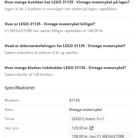
Hvor mange butikker har LEGO 31135 - Vintage motorcykel på lager?
Ingen af de 2 butikker vi overvåger har sættet på lager i øjeblikket.
Hvor er LEGO 31135 - Vintage motorcykel billigst?
CS MEGASTORE har sættet billigst i øjeblikket til 108,00 kr.
Hvad er aldersanbefalingen for LEGO 31135 - Vintage motorcykel?
Sættet anbefales til alderen 8 år og opefter.
Hvor mange klodser indeholder LEGO 31135 - Vintage motorcykel?
Sættet består af 128 klodser.
Specifikationer
Modelnr.
31135
Navn
Vintage motorcykel
Tema
LEGO Creator 3-i-1
Vejl. pris
129,95 kr.
108,00 kr. hos CS MEGASTORE