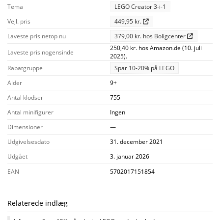
Tema
LEGO Creator 3-i-1
Vejl. pris
449,95 kr.
Laveste pris netop nu
379,00 kr. hos Boligcenter
250,40 kr. hos Amazon.de (10. juli
Laveste pris nogensinde
2025).
Rabatgruppe
Spar 10-20% på LEGO
Alder
9+
Antal klodser
755
Antal minifigurer
Ingen
Dimensioner
—
Udgivelsesdato
31. december 2021
Udgået
3. januar 2026
EAN
5702017151854
Relaterede indlæg