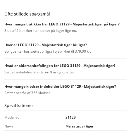
Ofte stillede spørgsmål
Hvor mange butikker har LEGO 31129 - Majestætisk tiger på lager?
3 ud af 5 butikker har sættet på lager lige nu.
Hvor er LEGO 31129 - Majestætisk tiger billigst?
Boligcenter har sættet billigst i øjeblikket til 379,00 kr.
Hvad er aldersanbefalingen for LEGO 31129 - Majestætisk tiger?
Sættet anbefales til alderen 9 år og opefter.
Hvor mange klodser indeholder LEGO 31129 - Majestætisk tiger?
Sættet består af 755 klodser.
Specifikationer
Modelnr.
31129
Navn
Majestætisk tiger