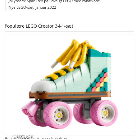
Jollyroom: Spar 15% på udvalgt LEGO med rabatkode
Nye LEGO-sæt, januar 2022
Populære LEGO Creator 3-i-1-sæt
LEGO Creator 3-i-1
31148
342
8+