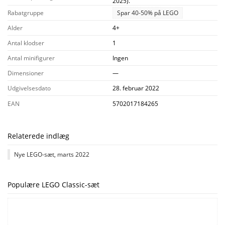
2025).
Rabatgruppe
Spar 40-50% på LEGO
Alder
4+
Antal klodser
1
Antal minifigurer
Ingen
Dimensioner
—
Udgivelsesdato
28. februar 2022
EAN
5702017184265
Relaterede indlæg
Nye LEGO-sæt, marts 2022
Populære LEGO Classic-sæt