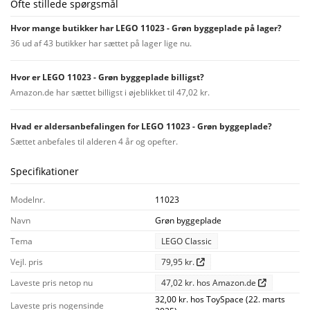
Ofte stillede spørgsmål
Hvor mange butikker har LEGO 11023 - Grøn byggeplade på lager?
36 ud af 43 butikker har sættet på lager lige nu.
Hvor er LEGO 11023 - Grøn byggeplade billigst?
Amazon.de har sættet billigst i øjeblikket til 47,02 kr.
Hvad er aldersanbefalingen for LEGO 11023 - Grøn byggeplade?
Sættet anbefales til alderen 4 år og opefter.
Specifikationer
Modelnr.
11023
Navn
Grøn byggeplade
Tema
LEGO Classic
Vejl. pris
79,95 kr.
Laveste pris netop nu
47,02 kr. hos Amazon.de
32,00 kr. hos ToySpace (22. marts
Laveste pris nogensinde