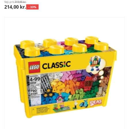
Vejl. pris
319,95 kr.
214,00 kr.
- 33%