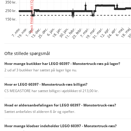
Ofte stillede spørgsmål
Hvor mange butikker har LEGO 60397 - Monstertruck-ræs på lager?
2 ud af 3 butikker har sættet på lager lige nu.
Hvor er LEGO 60397 - Monstertruck-ræs billigst?
CS MEGASTORE har sættet billigst i øjeblikket til 213,00 kr.
Hvad er aldersanbefalingen for LEGO 60397 - Monstertruck-ræs?
Sættet anbefales til alderen 6 år og opefter.
Hvor mange klodser indeholder LEGO 60397 - Monstertruck-ræs?