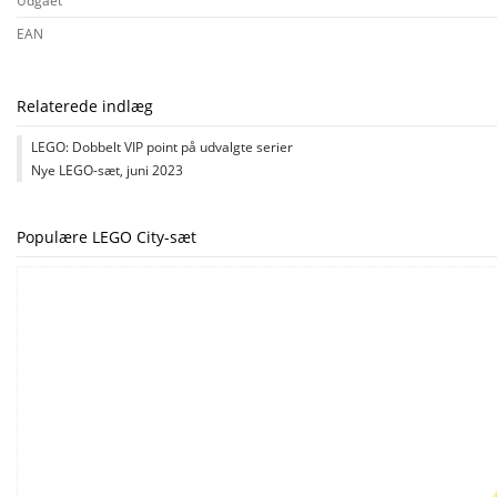
Udgået
EAN
Relaterede indlæg
LEGO: Dobbelt VIP point på udvalgte serier
Nye LEGO-sæt, juni 2023
Populære LEGO City-sæt