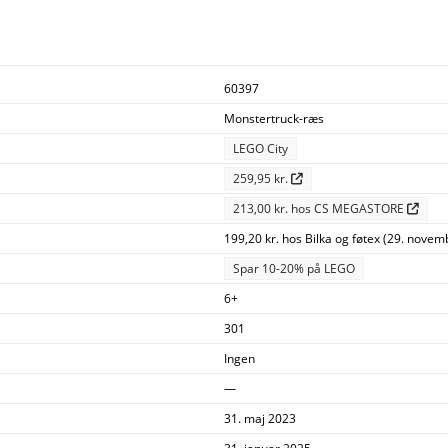
60397
Monstertruck-ræs
LEGO City
259,95 kr.
213,00 kr. hos CS MEGASTORE
199,20 kr. hos Bilka og føtex (29. novem
Spar 10-20% på LEGO
6+
301
Ingen
—
31. maj 2023