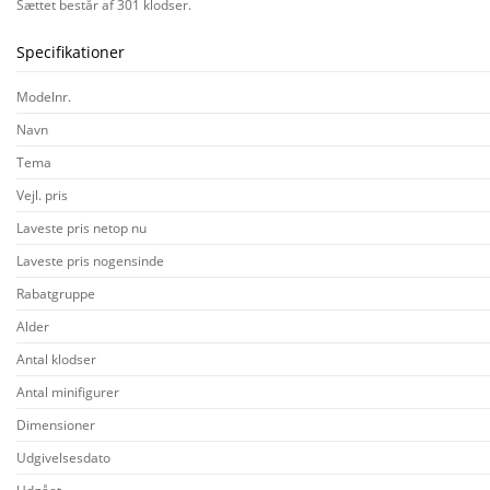
Sættet består af 301 klodser.
Specifikationer
Modelnr.
Navn
Tema
Vejl. pris
Laveste pris netop nu
Laveste pris nogensinde
Rabatgruppe
Alder
Antal klodser
Antal minifigurer
Dimensioner
Udgivelsesdato