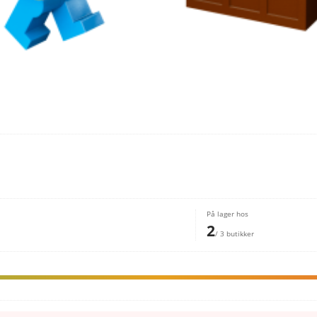
På lager hos
2
/ 3 butikker