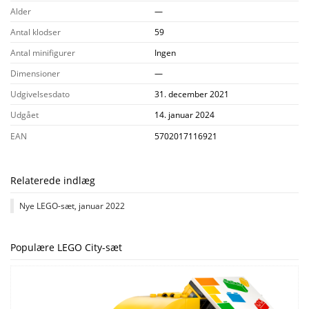
Alder
—
Antal klodser
59
Antal minifigurer
Ingen
Dimensioner
—
Udgivelsesdato
31. december 2021
Udgået
14. januar 2024
EAN
5702017116921
Relaterede indlæg
Nye LEGO-sæt, januar 2022
Populære LEGO City-sæt