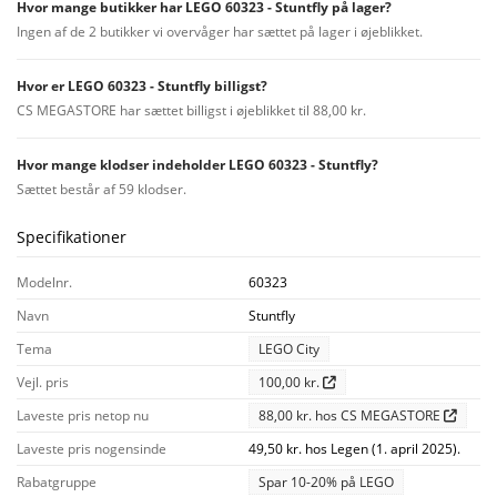
Hvor mange butikker har LEGO 60323 - Stuntfly på lager?
Ingen af de 2 butikker vi overvåger har sættet på lager i øjeblikket.
Hvor er LEGO 60323 - Stuntfly billigst?
CS MEGASTORE har sættet billigst i øjeblikket til 88,00 kr.
Hvor mange klodser indeholder LEGO 60323 - Stuntfly?
Sættet består af 59 klodser.
Specifikationer
Modelnr.
60323
Navn
Stuntfly
Tema
LEGO City
Vejl. pris
100,00 kr.
Laveste pris netop nu
88,00 kr. hos CS MEGASTORE
Laveste pris nogensinde
49,50 kr. hos Legen (1. april 2025).
Rabatgruppe
Spar 10-20% på LEGO