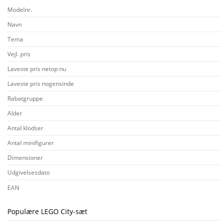
Modelnr.
Navn
Tema
Vejl. pris
Laveste pris netop nu
Laveste pris nogensinde
Rabatgruppe
Alder
Antal klodser
Antal minifigurer
Dimensioner
Udgivelsesdato
EAN
Populære LEGO City-sæt