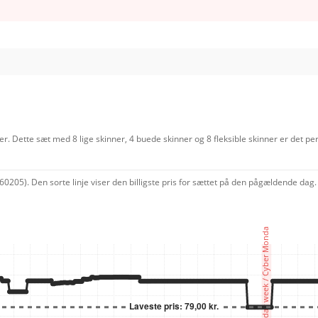
Dette sæt med 8 lige skinner, 4 buede skinner og 8 fleksible skinner er det per
0205). Den sorte linje viser den billigste pris for sættet på den pågældende dag.