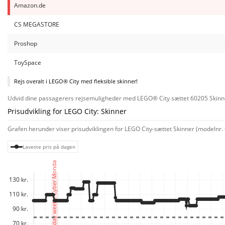
Amazon.de
CS MEGASTORE
Proshop
ToySpace
Rejs overalt i LEGO® City med fleksible skinner!
Udvid dine passagerers rejsemuligheder med LEGO® City sættet 60205 Skinner. 
Prisudvikling for LEGO City: Skinner
Grafen herunder viser prisudviklingen for LEGO City-sættet Skinner (modelnr. 6
Laveste pris på dagen