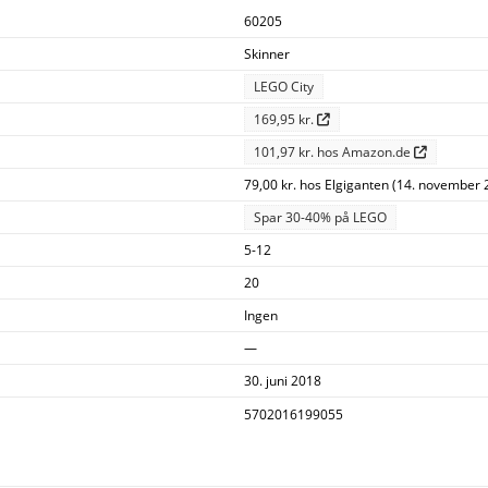
60205
Skinner
LEGO City
169,95 kr.
101,97 kr. hos Amazon.de
79,00 kr. hos Elgiganten (14. november 
Spar 30-40% på LEGO
5-12
20
Ingen
—
30. juni 2018
5702016199055