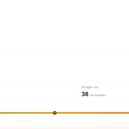
På lager hos
38
/ 44 butikker