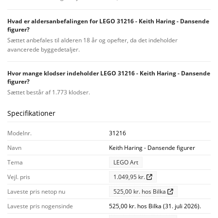
Hvad er aldersanbefalingen for LEGO 31216 - Keith Haring - Dansende
figurer?
Sættet anbefales til alderen 18 år og opefter, da det indeholder
avancerede byggedetaljer.
Hvor mange klodser indeholder LEGO 31216 - Keith Haring - Dansende
figurer?
Sættet består af 1.773 klodser.
Specifikationer
Modelnr.
31216
Navn
Keith Haring - Dansende figurer
Tema
LEGO Art
Vejl. pris
1.049,95 kr.
Laveste pris netop nu
525,00 kr. hos Bilka
Laveste pris nogensinde
525,00 kr. hos Bilka (31. juli 2026).