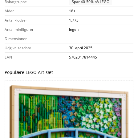
Rabatgruppe
Spar 40-50% på LEGO
Alder
18+
Antal klodser
1.773
Antal minifigurer
Ingen
Dimensioner
—
Udgivelsesdato
30. april 2025
EAN
5702017814445
Populære LEGO Art-sæt