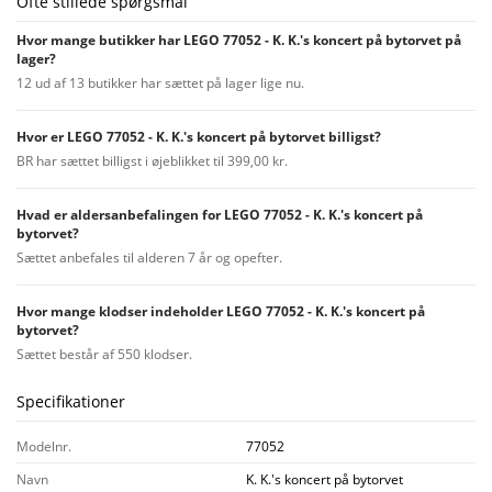
Ofte stillede spørgsmål
Hvor mange butikker har LEGO 77052 - K. K.'s koncert på bytorvet på
lager?
12 ud af 13 butikker har sættet på lager lige nu.
Hvor er LEGO 77052 - K. K.'s koncert på bytorvet billigst?
BR har sættet billigst i øjeblikket til 399,00 kr.
Hvad er aldersanbefalingen for LEGO 77052 - K. K.'s koncert på
bytorvet?
Sættet anbefales til alderen 7 år og opefter.
Hvor mange klodser indeholder LEGO 77052 - K. K.'s koncert på
bytorvet?
Sættet består af 550 klodser.
Specifikationer
Modelnr.
77052
Navn
K. K.'s koncert på bytorvet