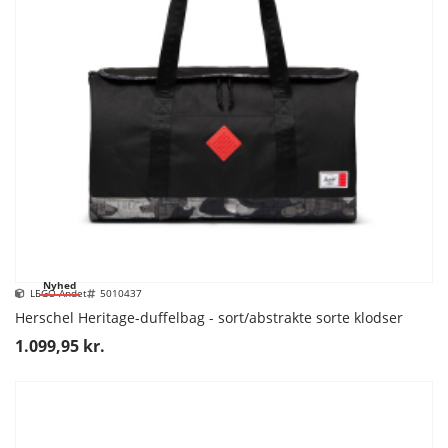
Nyhed
LEGO Andet
5010437
Herschel Heritage-duffelbag - sort/abstrakte sorte klodser
1.099,95 kr.