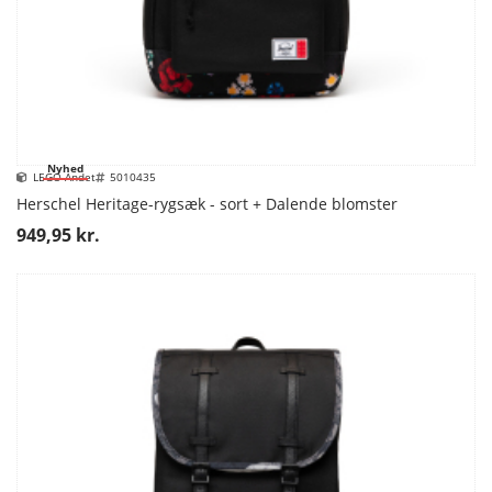
Nyhed
LEGO Andet
5010435
Herschel Heritage-rygsæk - sort + Dalende blomster
949,95 kr.