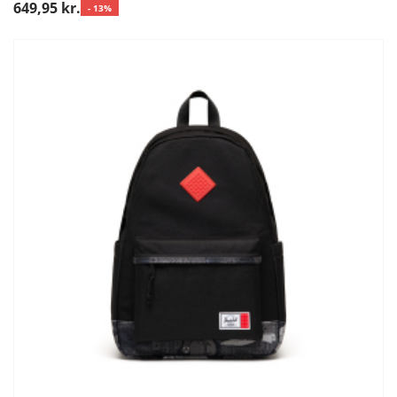
649,95 kr.
- 13%