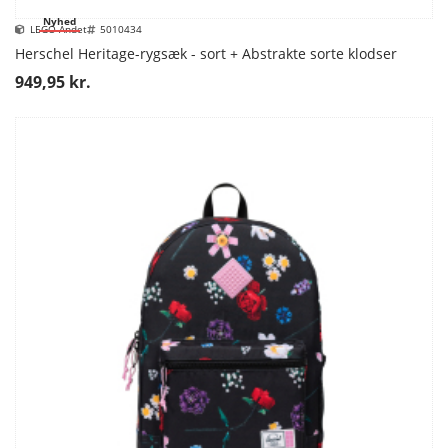
Nyhed
LEGO Andet
5010434
Herschel Heritage-rygsæk - sort + Abstrakte sorte klodser
949,95 kr.