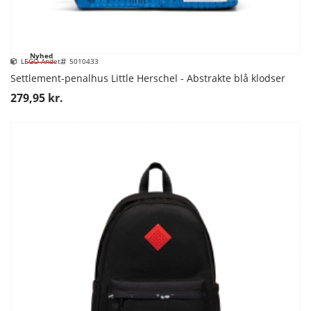
Nyhed
LEGO Andet
5010433
Settlement-penalhus Little Herschel - Abstrakte blå klodser
279,95 kr.