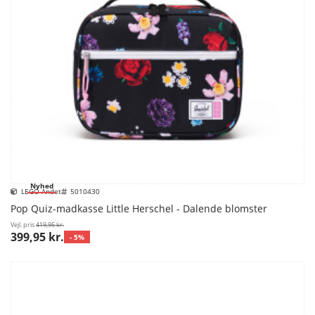
Nyhed
LEGO Andet
5010430
Pop Quiz-madkasse Little Herschel - Dalende blomster
Vejl. pris
419,95 kr.
399,95 kr.
- 5%