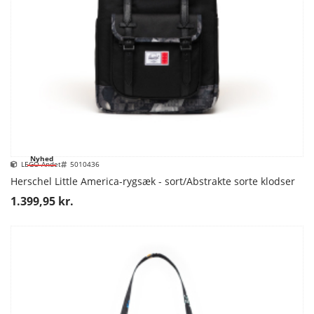
Nyhed
LEGO Andet
5010436
Herschel Little America-rygsæk - sort/Abstrakte sorte klodser
1.399,95 kr.