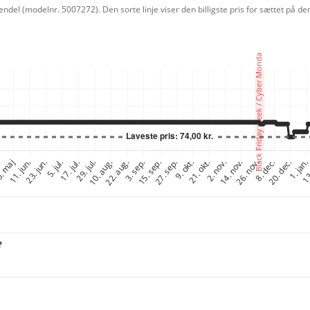
ndel (modelnr. 5007272). Den sorte linje viser den billigste pris for sættet på 
?