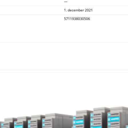
—
1. december 2021
5711938030506