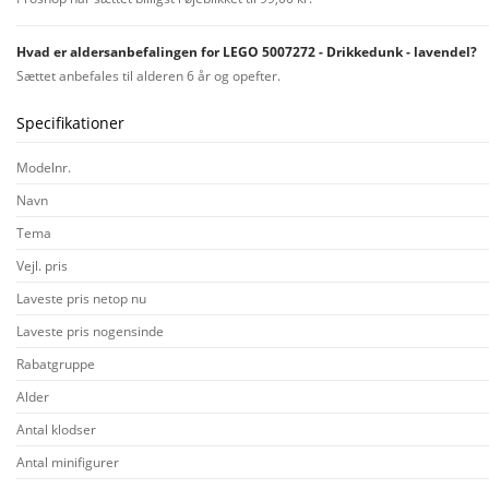
Hvad er aldersanbefalingen for LEGO 5007272 - Drikkedunk - lavendel?
Sættet anbefales til alderen 6 år og opefter.
Specifikationer
Modelnr.
Navn
Tema
Vejl. pris
Laveste pris netop nu
Laveste pris nogensinde
Rabatgruppe
Alder
Antal klodser
Antal minifigurer