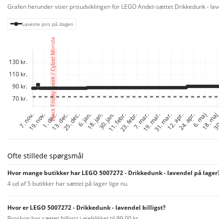
Grafen herunder viser prisudviklingen for LEGO Andet-sættet Drikkedunk - lave
Laveste pris på dagen
Ofte stillede spørgsmål
Hvor mange butikker har LEGO 5007272 - Drikkedunk - lavendel på lager
4 ud af 5 butikker har sættet på lager lige nu.
Hvor er LEGO 5007272 - Drikkedunk - lavendel billigst?
Proshop har sættet billigst i øjeblikket til 99,00 kr.