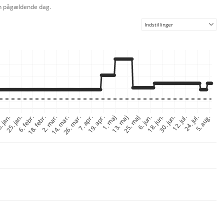
den pågældende dag.
Indstillinger