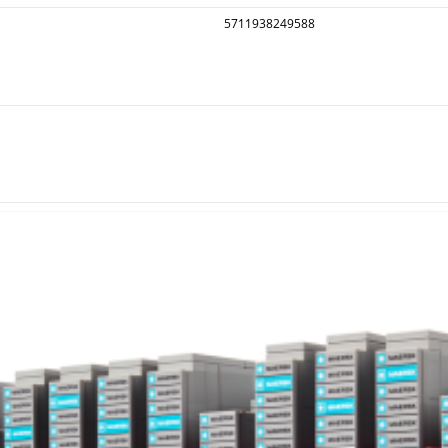
5711938249588