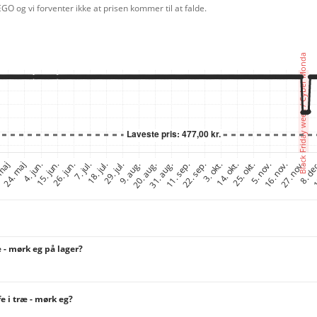
O og vi forventer ikke at prisen kommer til at falde.
 - mørk eg på lager?
 i træ - mørk eg?