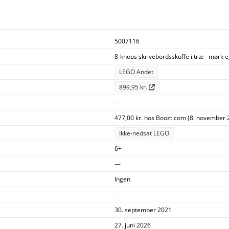
5007116
8-knops skrivebordsskuffe i træ - mørk 
LEGO Andet
899,95 kr.
—
477,00 kr. hos Boozt.com (8. november 
Ikke-nedsat LEGO
6+
—
Ingen
—
30. september 2021
27. juni 2026