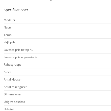
Specifikationer
Modelnr.
Navn
Tema
Vejl. pris
Laveste pris netop nu
Laveste pris nogensinde
Rabatgruppe
Alder
Antal klodser
Antal minifigurer
Dimensioner
Udgivelsesdato
Udgået