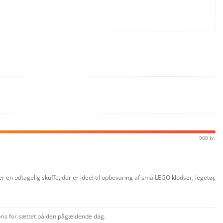
900 kr.
n udtagelig skuffe, der er ideel til opbevaring af små LEGO klodser, legetøj,
 pris for sættet på den pågældende dag.