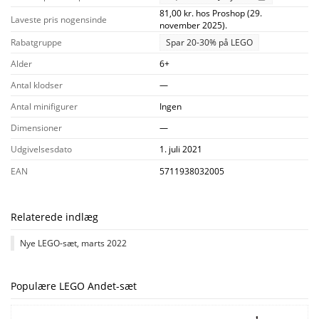
81,00 kr. hos Proshop (29.
Laveste pris nogensinde
november 2025).
Rabatgruppe
Spar 20-30% på LEGO
Alder
6+
Antal klodser
—
Antal minifigurer
Ingen
Dimensioner
—
Udgivelsesdato
1. juli 2021
EAN
5711938032005
Relaterede indlæg
Nye LEGO-sæt, marts 2022
Populære LEGO Andet-sæt