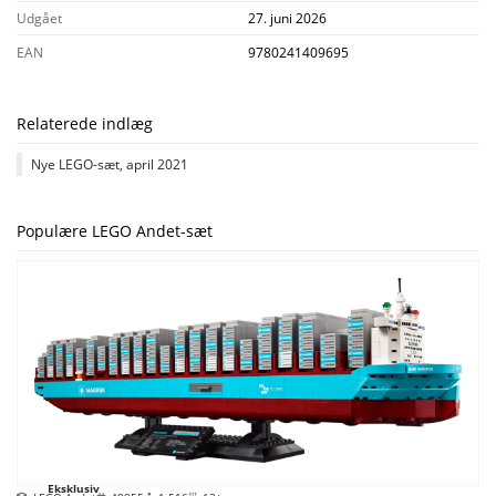
Udgået
27. juni 2026
EAN
9780241409695
Relaterede indlæg
Nye LEGO-sæt, april 2021
Populære LEGO Andet-sæt
Eksklusiv