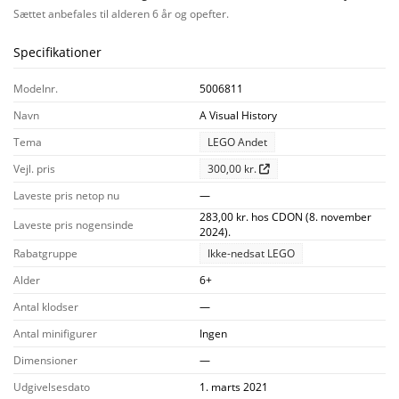
Sættet anbefales til alderen 6 år og opefter.
Specifikationer
Modelnr.
5006811
Navn
A Visual History
Tema
LEGO Andet
Vejl. pris
300,00 kr.
Laveste pris netop nu
—
283,00 kr. hos CDON (8. november
Laveste pris nogensinde
2024).
Rabatgruppe
Ikke-nedsat LEGO
Alder
6+
Antal klodser
—
Antal minifigurer
Ingen
Dimensioner
—
Udgivelsesdato
1. marts 2021