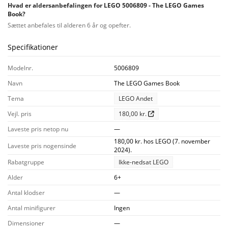
Hvad er aldersanbefalingen for LEGO 5006809 - The LEGO Games
Book?
Sættet anbefales til alderen 6 år og opefter.
Specifikationer
Modelnr.
5006809
Navn
The LEGO Games Book
Tema
LEGO Andet
Vejl. pris
180,00 kr.
Laveste pris netop nu
—
180,00 kr. hos LEGO (7. november
Laveste pris nogensinde
2024).
Rabatgruppe
Ikke-nedsat LEGO
Alder
6+
Antal klodser
—
Antal minifigurer
Ingen
Dimensioner
—