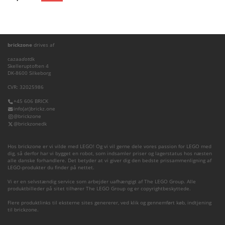
brickzone
drives af
cazaa
dot
dk
Skelleruptoften 4
DK-8600 Silkeborg
CVR: 32025986
+45 606 BRICK
info(at)brickz.one
@brickzone
@brickzonedk
Hos brickzone er vi vilde med LEGO! Og vi vil gerne dele vores passion for LEGO med
dig, så derfor har vi bygget en robot, som indsamler priser og lagerstatus hos næsten
alle danske forhandlere. Det betyder at vi giver dig den bedste prissammenligning af
LEGO-produkter du finder på nettet.
Vi er en selvstændig service som arbejder uafhængigt af The LEGO Group. Alle
produktbilleder på sitet tilhører The LEGO Group og er copyrightbeskyttede.
Flere produktlinks til eksterne sites genererer, ved klik og gennemført køb, indtjening
til brickzone.