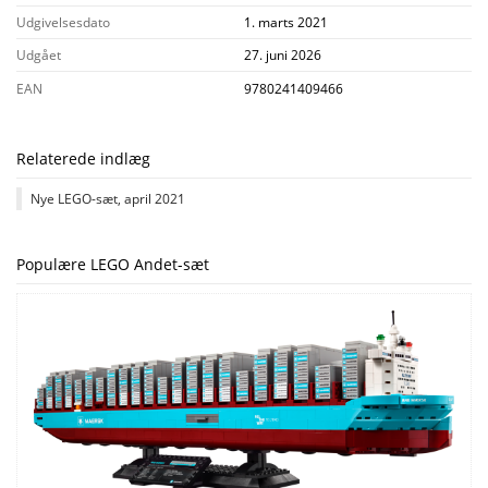
Udgivelsesdato
1. marts 2021
Udgået
27. juni 2026
EAN
9780241409466
Relaterede indlæg
Nye LEGO-sæt, april 2021
Populære LEGO Andet-sæt