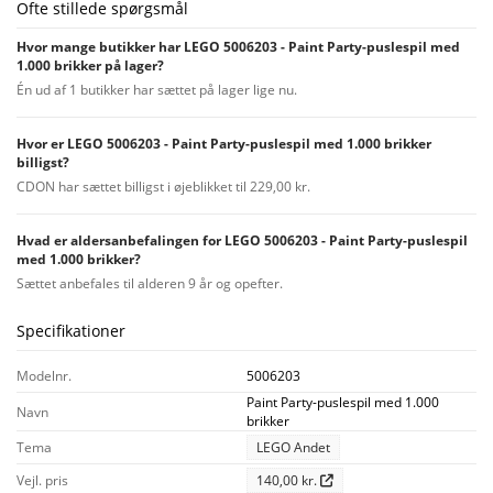
Ofte stillede spørgsmål
Hvor mange butikker har LEGO 5006203 - Paint Party-puslespil med
1.000 brikker på lager?
Én ud af 1 butikker har sættet på lager lige nu.
Hvor er LEGO 5006203 - Paint Party-puslespil med 1.000 brikker
billigst?
CDON har sættet billigst i øjeblikket til 229,00 kr.
Hvad er aldersanbefalingen for LEGO 5006203 - Paint Party-puslespil
med 1.000 brikker?
Sættet anbefales til alderen 9 år og opefter.
Specifikationer
Modelnr.
5006203
Paint Party-puslespil med 1.000
Navn
brikker
Tema
LEGO Andet
Vejl. pris
140,00 kr.