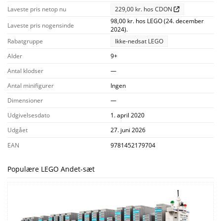
Laveste pris netop nu
229,00 kr. hos CDON
98,00 kr. hos LEGO (24. december
Laveste pris nogensinde
2024).
Rabatgruppe
Ikke-nedsat LEGO
Alder
9+
Antal klodser
—
Antal minifigurer
Ingen
Dimensioner
—
Udgivelsesdato
1. april 2020
Udgået
27. juni 2026
EAN
9781452179704
Populære LEGO Andet-sæt