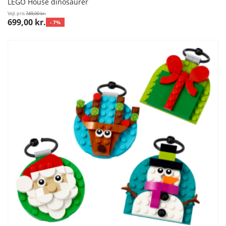
LEGO House dinosaurer
Vejl. pris
749,00 kr.
699,00 kr.
- 7%