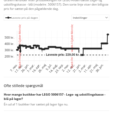
Grafen herunder viser prisudviklingen for LEGO Andet-sættet Lege- og
udstillingskasse - blå (modelnr. 5006157). Den sorte linje viser den billigste
pris for sættet på den pågældende dag.
Laveste pris på dagen
Indstillinger
Ofte stillede spørgsmål
Hvor mange butikker har LEGO 5006157 - Lege- og udstillingskasse -
blå på lager?
Én ud af 1 butikker har sættet på lager lige nu.