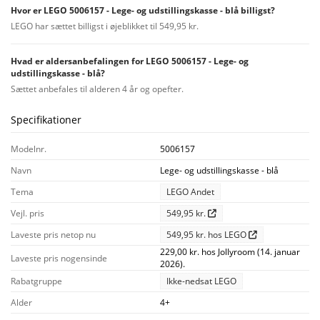
Hvor er LEGO 5006157 - Lege- og udstillingskasse - blå billigst?
LEGO har sættet billigst i øjeblikket til 549,95 kr.
Hvad er aldersanbefalingen for LEGO 5006157 - Lege- og
udstillingskasse - blå?
Sættet anbefales til alderen 4 år og opefter.
Specifikationer
Modelnr.
5006157
Navn
Lege- og udstillingskasse - blå
Tema
LEGO Andet
Vejl. pris
549,95 kr.
Laveste pris netop nu
549,95 kr. hos LEGO
229,00 kr. hos Jollyroom (14. januar
Laveste pris nogensinde
2026).
Rabatgruppe
Ikke-nedsat LEGO
Alder
4+