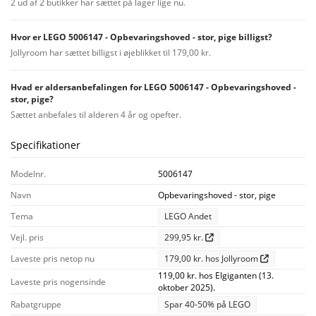
2 ud af 2 butikker har sættet på lager lige nu.
Hvor er LEGO 5006147 - Opbevaringshoved - stor, pige billigst?
Jollyroom har sættet billigst i øjeblikket til 179,00 kr.
Hvad er aldersanbefalingen for LEGO 5006147 - Opbevaringshoved -
stor, pige?
Sættet anbefales til alderen 4 år og opefter.
Specifikationer
Modelnr.
5006147
Navn
Opbevaringshoved - stor, pige
Tema
LEGO Andet
Vejl. pris
299,95 kr.
Laveste pris netop nu
179,00 kr. hos Jollyroom
119,00 kr. hos Elgiganten (13.
Laveste pris nogensinde
oktober 2025).
Rabatgruppe
Spar 40-50% på LEGO