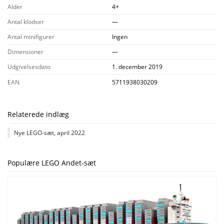
Alder
4+
Antal klodser
—
Antal minifigurer
Ingen
Dimensioner
—
Udgivelsesdato
1. december 2019
EAN
5711938030209
Relaterede indlæg
Nye LEGO-sæt, april 2022
Populære LEGO Andet-sæt