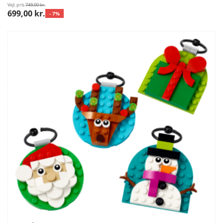
Vejl. pris
749,00 kr.
699,00 kr.
- 7%