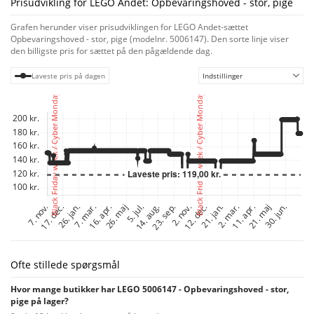
Prisudvikling for LEGO Andet: Opbevaringshoved - stor, pige
Grafen herunder viser prisudviklingen for LEGO Andet-sættet
Opbevaringshoved - stor, pige (modelnr. 5006147). Den sorte linje viser
den billigste pris for sættet på den pågældende dag.
Laveste pris på dagen
Indstillinger
Ofte stillede spørgsmål
Hvor mange butikker har LEGO 5006147 - Opbevaringshoved - stor,
pige på lager?