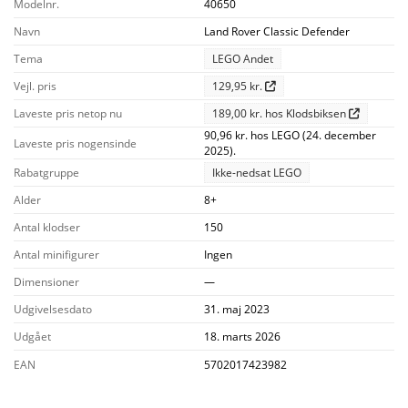
Modelnr.
40650
Navn
Land Rover Classic Defender
Tema
LEGO Andet
Vejl. pris
129,95 kr.
Laveste pris netop nu
189,00 kr. hos Klodsbiksen
90,96 kr. hos LEGO (24. december
Laveste pris nogensinde
2025).
Rabatgruppe
Ikke-nedsat LEGO
Alder
8+
Antal klodser
150
Antal minifigurer
Ingen
Dimensioner
—
Udgivelsesdato
31. maj 2023
Udgået
18. marts 2026
EAN
5702017423982