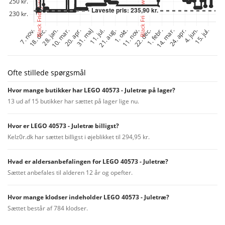
Ofte stillede spørgsmål
Hvor mange butikker har LEGO 40573 - Juletræ på lager?
13 ud af 15 butikker har sættet på lager lige nu.
Hvor er LEGO 40573 - Juletræ billigst?
Kelz0r.dk har sættet billigst i øjeblikket til 294,95 kr.
Hvad er aldersanbefalingen for LEGO 40573 - Juletræ?
Sættet anbefales til alderen 12 år og opefter.
Hvor mange klodser indeholder LEGO 40573 - Juletræ?
Sættet består af 784 klodser.