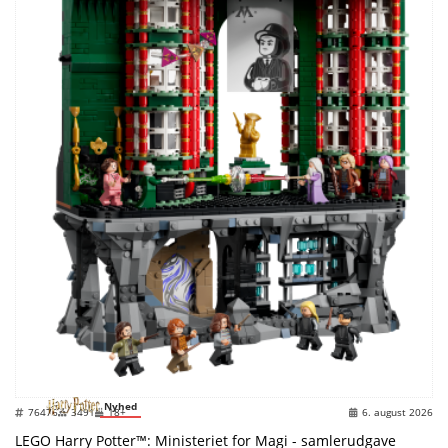
Nyhed
76476
3491
18+
6. august 2026
LEGO Harry Potter™: Ministeriet for Magi - samlerudgave