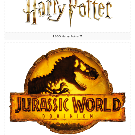
LEGO Harry Potter™