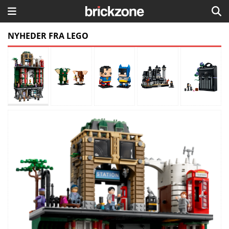
HJEM
NYHEDER FRA LEGO
TEMAER
BLOG
LEGO FAVORITTER