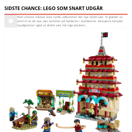
SIDSTE CHANCE: LEGO SOM SNART UDGÅR
Hver eneste måned, året rundt, udkommer der nye LEGO-sæt. Vi glæder os
altid til at de nye sæt, kommer på hylderne i butikkerne. Desværre betyder
nyudgivelser også at ældre sæt må vige pladsen.