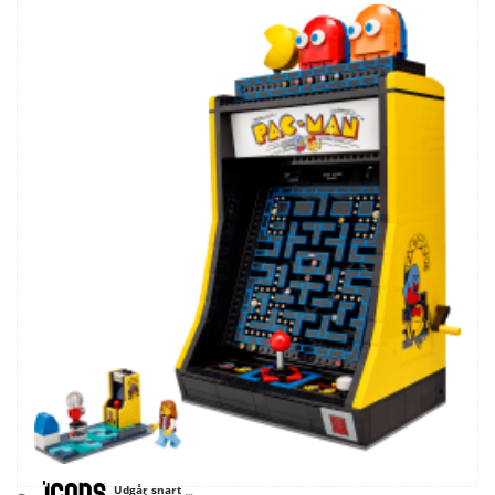
Udgår snart